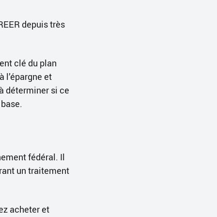
 REER depuis très
ment clé du plan
à l’épargne et
à déterminer si ce
 base.
ement fédéral. Il
frant un traitement
ez acheter et