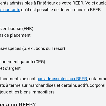
nts admissibles à l’intérieur de votre REER. Voici que
us courants
qu’il est possible de détenir dans un REER :
s en bourse (FNB)
s de placement
si-espèces (p. ex., bons du Trésor)
 placement garanti (CPG)
 et d’argent
 placements ne sont
pas admissibles aux REER
, notamme
rats à terme sur marchandises et certains actifs corpor
ijoux et les biens immobiliers.
ser à un REER?