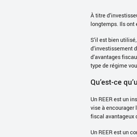
À titre d’investis
longtemps. Ils ont 
S’il est bien utili
d’investissement d
d’avantages fiscau
type de régime vou
Qu’est-ce qu
Un REER est un ins
vise à encourager l
fiscal avantageux 
Un REER est un co