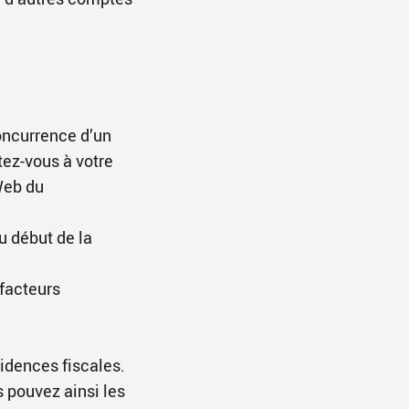
concurrence d’un
tez-vous à votre
 Web du
u début de la
 facteurs
cidences fiscales.
s pouvez ainsi les