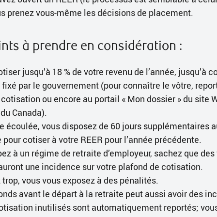
us prenez vous-même les décisions de placement.
nts à prendre en considération :
tiser jusqu’à 18 % de votre revenu de l’année, jusqu’à 
fixé par le gouvernement (pour connaître le vôtre, repor
 cotisation ou encore au portail « Mon dossier » du site
du Canada).
ée écoulée, vous disposez de 60 jours supplémentaires a
 pour cotiser à votre REER pour l’année précédente.
ipez à un régime de retraite d’employeur, sachez que des
auront une incidence sur votre plafond de cotisation.
 trop, vous vous exposez à des pénalités.
fonds avant le départ à la retraite peut aussi avoir des in
cotisation inutilisés sont automatiquement reportés; vou