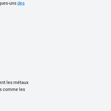
lques-uns
des
nt les métaux
els comme les