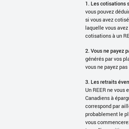
1. Les cotisations
vous pouvez dédui
si vous avez cotis
laquelle vous avez 
cotisations à un R
2. Vous ne payez p
générés par vos pl
vous ne payez pas 
3. Les retraits éve
Un REER ne vous ex
Canadiens à épargn
correspond par aill
probablement le pl
vous commencerez à