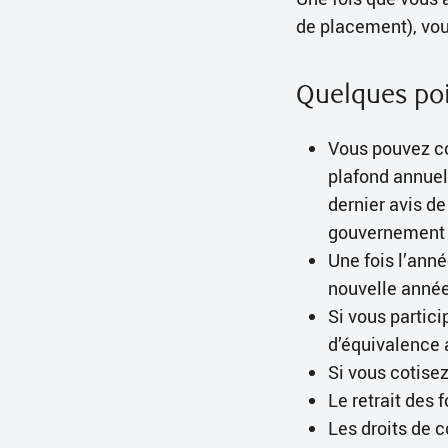
de placement), vo
Quelques poi
Vous pouvez co
plafond annuel 
dernier avis de
gouvernement 
Une fois l’ann
nouvelle année
Si vous partic
d’équivalence 
Si vous cotisez
Le retrait des 
Les droits de 