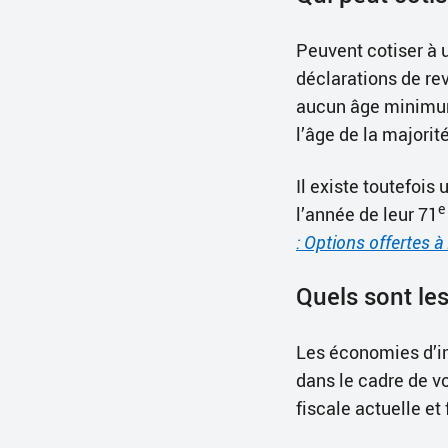
Peuvent cotiser à 
déclarations de re
aucun âge minimum 
l’âge de la majorité
Il existe toutefoi
e
l’année de leur 71
: Options offertes à
Quels sont le
Les économies d’im
dans le cadre de v
fiscale actuelle et