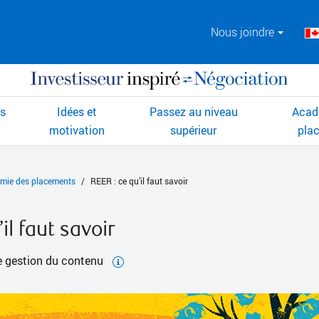
Nous joindre
ts
Idées et
Passez au niveau
Acad
motivation
supérieur
pla
mie des placements
REER : ce qu’il faut savoir
il faut savoir
de gestion du contenu