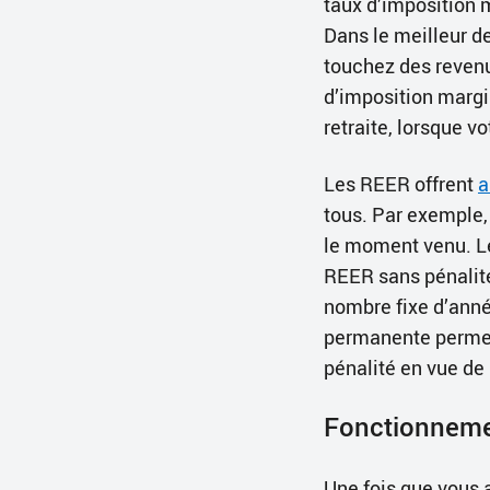
taux d’imposition 
Dans le meilleur d
touchez des revenu
d’imposition margin
retraite, lorsque v
Les REER offrent
a
tous. Par exemple,
le moment venu. Le
REER sans pénalité
nombre fixe d’anné
permanente permet 
pénalité en vue de
Fonctionneme
Une fois que vous 