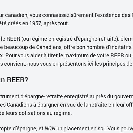
seur canadien, vous connaissez sûrement l’existence des
été créés en 1957, après tout.
sé, le REER (ou régime enregistré d’épargne-retraite), élé
e beaucoup de Canadiens, offre bon nombre d’incitatifs 
x. Pour vous aider à tirer le maximum de votre REER ou 
s convient, nous vous en présentons ici les principes de
’un REER?
trument d’épargne-retraite enregistré auprès du gouvern
es Canadiens à épargner en vue de la retraite en leur of
de leurs cotisations au régime.
mpte d’épargne, et
NON
un placement en soi. Vous pouv