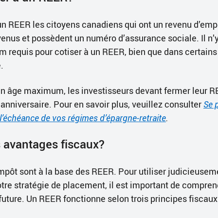
un REER les citoyens canadiens qui ont un revenu d’empl
venus et possèdent un numéro d’assurance sociale. Il n
requis pour cotiser à un REER, bien que dans certains c
.
s un âge maximum, les investisseurs devant fermer leur R
anniversaire. Pour en savoir plus, veuillez consulter
Se p
 l’échéance de vos régimes d’épargne-retraite
.
s avantages fiscaux?
pôt sont à la base des REER. Pour utiliser judicieuse
otre stratégie de placement, il est important de compre
 future. Un REER fonctionne selon trois principes fiscaux