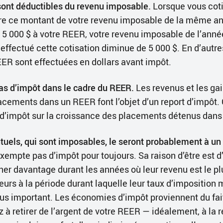
 sont déductibles du revenu imposable.
Lorsque vous cot
re ce montant de votre revenu imposable de la même a
é 5 000 $ à votre REER, votre revenu imposable de l’anné
effectué cette cotisation diminue de 5 000 $. En d’autre
EER sont effectuées en dollars avant impôt.
as d’impôt dans le cadre du REER.
Les revenus et les gai
acements dans un REER font l’objet d’un report d’impôt. 
d’impôt sur la croissance des placements détenus dans
ntuels, qui sont imposables, le seront probablement à un
empte pas d’impôt pour toujours. Sa raison d’être est d
er davantage durant les années où leur revenu est le plu
eurs à la période durant laquelle leur taux d’imposition 
us important. Les économies d’impôt proviennent du fa
 retirer de l’argent de votre REER — idéalement, à la re