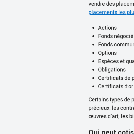
vendre des placeme
placements les pl
Actions
Fonds négocié
Fonds commun
Options
Espèces et qua
Obligations
Certificats de
Certificats d’or
Certains types de
précieux, les cont
œuvres d’art, les b
Qui peut coti