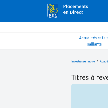
Placements
en Direct
Actualités et fai
saillants
Investisseur inpire
Acadé
Titres à rev