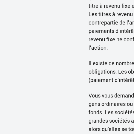
titre à revenu fix
Les titres à revenu
contrepartie de l’a
paiements d’intérê
revenu fixe ne conf
l’action.
Il existe de nombre
obligations. Les o
(paiement d’intérêt
Vous vous demandez
gens ordinaires ou
fonds. Les sociétés
grandes sociétés ai
alors qu’elles se t