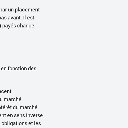
 par un placement
s avant. Il est
n) payés chaque
s en fonction des
ncent
 du marché
intérêt du marché
ent en sens inverse
obligations et les