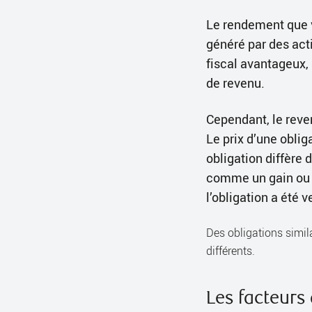
Le rendement que vo
généré par des acti
fiscal avantageux, 
de revenu.
Cependant, le reven
Le prix d’une oblig
obligation diffère 
comme un gain ou u
l’obligation a été 
Des obligations simil
différents.
Les facteurs 