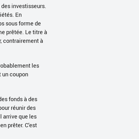
 des investisseurs.
iétés. En
mps sous forme de
 prêtée. Le titre à
r, contrairement à
probablement les
nt un coupon
des fonds à des
pour réunir des
 arrive que les
n prêter. C’est