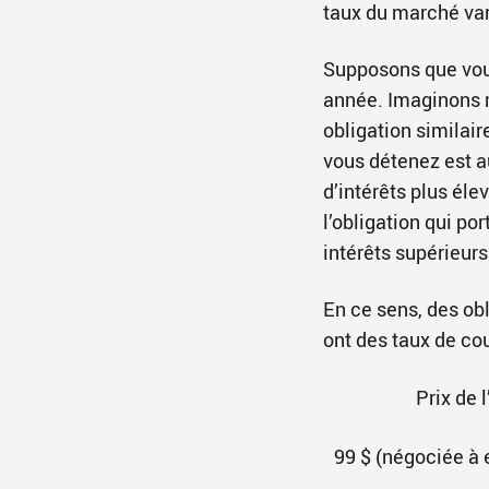
taux du marché var
Supposons que vous
année. Imaginons m
obligation similair
vous détenez est a
d’intérêts plus éle
l’obligation qui po
intérêts supérieurs
En ce sens, des ob
ont des taux de cou
Prix de 
99 $ (négociée à