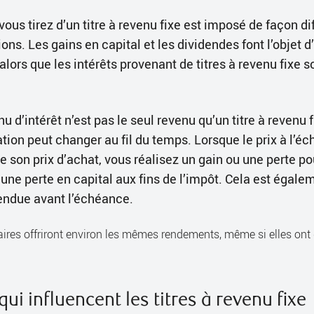
us tirez d’un titre à revenu fixe est imposé de façon di
ons. Les gains en capital et les dividendes font l’objet d
alors que les intérêts provenant de titres à revenu fixe s
u d’intérêt n’est pas le seul revenu qu’un titre à revenu 
ation peut changer au fil du temps. Lorsque le prix à l’é
de son prix d’achat, vous réalisez un gain ou une perte po
ne perte en capital aux fins de l’impôt. Cela est égalem
vendue avant l’échéance.
aires offriront environ les mêmes rendements, même si elles on
qui influencent les titres à revenu fixe