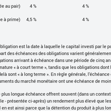
ée au pair)
4 %
4 %
e à prime)
4,5 %
4 %
igation est la date à laquelle le capital investi par le po
art des échéances des obligations varient généralemen
igations arrivant à échéance dans une période de cinq an
ature « à court terme », tandis que les obligations dont
elà sont « à long terme ». En règle générale, l’échéance
truments du marché monétaire ont une échéance de moin
 plus longue échéance offrent souvent (dans un contex
 - présentée ci-après) un rendement plus élevé que les
 en est ainsi parce que la détention du produit à plus l