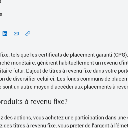
0
s
 fixe, tels que les certificats de placement garanti (CPG),
ché monétaire, génèrent habituellement un revenu d’int
aire futur. L’ajout de titres à revenu fixe dans votre port
on de diversifier celui-ci. Les fonds communs de placem
 sont un autre moyen d’accéder aux placements à reven
roduits à revenu fixe?
 des actions, vous achetez une participation dans une 
des titres à revenu fixe, vous prêter de l’argent à l’émett