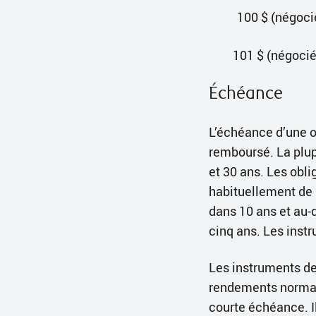
100 $ (négoci
101 $ (négocié
Échéance
L’échéance d’une obl
remboursé. La plup
et 30 ans. Les obl
habituellement de n
dans 10 ans et au-d
cinq ans. Les ins
Les instruments de
rendements normale
courte échéance. Il