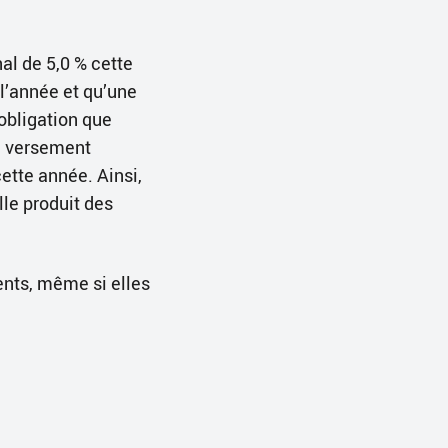
al de 5,0 % cette
l’année et qu’une
’obligation que
un versement
cette année. Ainsi,
lle produit des
ents, même si elles