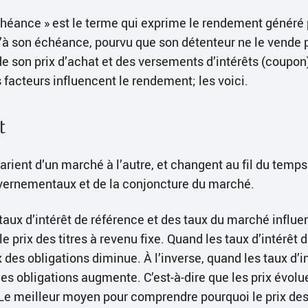
héance » est le terme qui exprime le rendement généré
’à son échéance, pourvu que son détenteur ne le vende pa
 de son prix d’achat et des versements d’intérêts (coupo
 facteurs influencent le rendement; les voici.
t
varient d’un marché à l’autre, et changent au fil du temp
vernementaux et de la conjoncture du marché.
taux d’intérêt de référence et des taux du marché influe
 prix des titres à revenu fixe. Quand les taux d’intérêt
 des obligations diminue. À l’inverse, quand les taux d’
des obligations augmente. C’est-à-dire que les prix évolu
 Le meilleur moyen pour comprendre pourquoi le prix des 