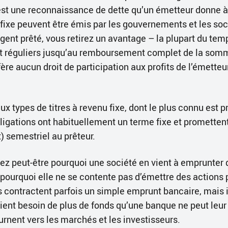
e est une reconnaissance de dette qu’un émetteur donne à
 fixe peuvent être émis par les gouvernements et les soc
rgent prêté, vous retirez un avantage – la plupart du te
t réguliers jusqu’au remboursement complet de la somme
ère aucun droit de participation aux profits de l’émetteu
ux types de titres à revenu fixe, dont le plus connu est 
bligations ont habituellement un terme fixe et promette
) semestriel au prêteur.
 peut-être pourquoi une société en vient à emprunter 
 pourquoi elle ne se contente pas d’émettre des actions 
 contractent parfois un simple emprunt bancaire, mais il
ent besoin de plus de fonds qu’une banque ne peut leur e
ournent vers les marchés et les investisseurs.