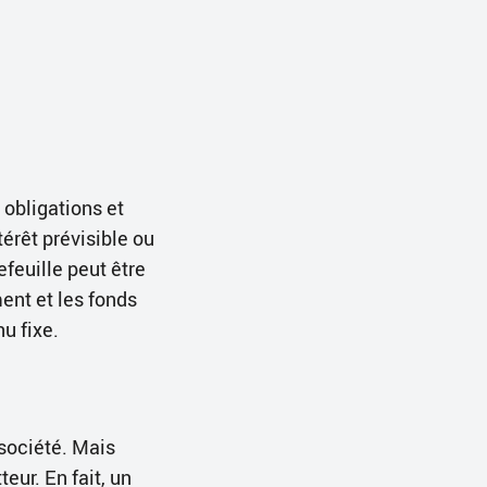
 obligations et
érêt prévisible ou
efeuille peut être
ent et les fonds
u fixe.
société. Mais
eur. En fait, un