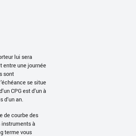
rteur lui sera
t entre une journée
s sont
 l’échéance se situe
 d’un CPG est d’un à
s d’un an.
te de courbe des
 instruments à
ong terme vous