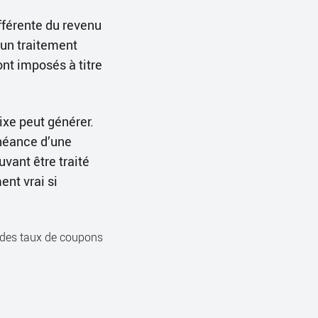
fférente du revenu
’un traitement
ont imposés à titre
fixe peut générer.
chéance d’une
uvant être traité
ent vrai si
t des taux de coupons