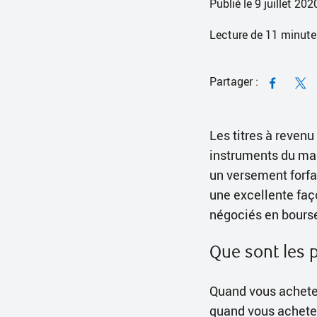
Publié le 9 juillet 202
Lecture de
11
minute
Partager :
Les titres à revenu
instruments du mar
un versement forfait
une excellente faç
négociés en bourse
Que sont les p
Quand vous achetez
quand vous achetez 