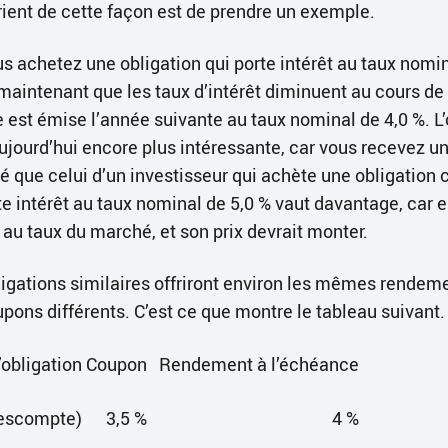
ient de cette façon est de prendre un exemple.
 achetez une obligation qui porte intérêt au taux nomin
aintenant que les taux d’intérêt diminuent au cours de 
e est émise l’année suivante au taux nominal de 4,0 %. L
ujourd’hui encore plus intéressante, car vous recevez 
vé que celui d’un investisseur qui achète une obligation 
rte intérêt au taux nominal de 5,0 % vaut davantage, car e
 au taux du marché, et son prix devrait monter.
ligations similaires offriront environ les mêmes rendem
pons différents. C’est ce que montre le tableau suivant.
l’obligation
Coupon
Rendement à l’échéance
 escompte)
3,5 %
4 %