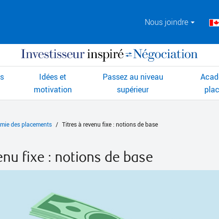
Nous joindre
ts
Idées et
Passez au niveau
Acad
motivation
supérieur
pla
mie des placements
Titres à revenu fixe : notions de base
enu fixe : notions de base