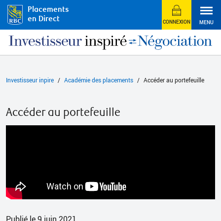
Placements
en Direct
CONNEXION
MENU
Investisseur inpire
Académie des placements
Accéder au portefeuille
Accéder au portefeuille
Publié le 9 juin 2021