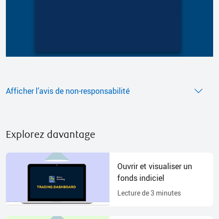
Afficher l’avis de non-responsabilité
Explorez davantage
Ouvrir et visualiser un
fonds indiciel
Lecture de
3
minutes