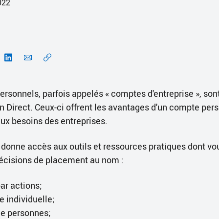
2022
rsonnels, parfois appelés « comptes d'entreprise », sont
Direct. Ceux-ci offrent les avantages d'un compte pers
ux besoins des entreprises.
donne accès aux outils et ressources pratiques dont vo
écisions de placement au nom :
ar actions;
e individuelle;
de personnes;