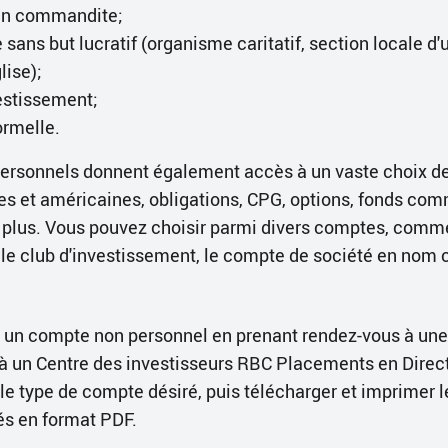
 en commandite;
sans but lucratif (organisme caritatif, section locale d'
lise);
vestissement;
ormelle.
ersonnels donnent également accès à un vaste choix d
s et américaines, obligations, CPG, options, fonds co
 plus. Vous pouvez choisir parmi divers comptes, comm
 le club d'investissement, le compte de société en nom c
r un compte non personnel en prenant rendez-vous à un
à un Centre des investisseurs RBC Placements en Direc
le type de compte désiré, puis télécharger et imprimer l
s en format PDF.