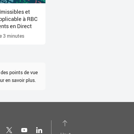
dmissibles et
pplicable à RBC
nts en Direct
de
3
minutes
 des points de vue
r en savoir plus.