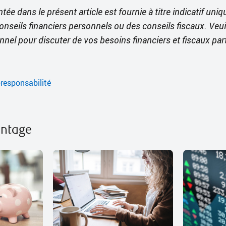
tée dans le présent article est fournie à titre indicatif uni
onseils financiers personnels ou des conseils fiscaux. Veui
nnel pour discuter de vos besoins financiers et fiscaux part
-responsabilité
antage