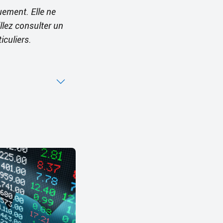
quement. Elle ne
llez consulter un
iculiers.