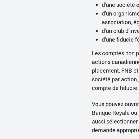
d'une société
d'un organisme 
association, ég
d'un club d'in
d'une fiducie f
Les comptes non p
actions canadienne
placement, FNB et
société par action,
compte de fiducie.
Vous pouvez ouvri
Banque Royale ou 
aussi sélectionner 
demande approprié