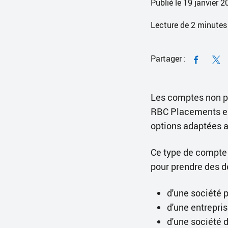
Publié le 19 janvier 
Lecture de
2
minutes
Partager :
Les comptes non pe
RBC Placements en 
options adaptées a
Ce type de compte 
pour prendre des d
d'une société p
d'une entrepris
d'une société 