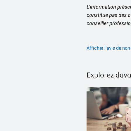
L'information présen
constitue pas des c
conseiller professio
Afficher l’avis de non
Explorez dav