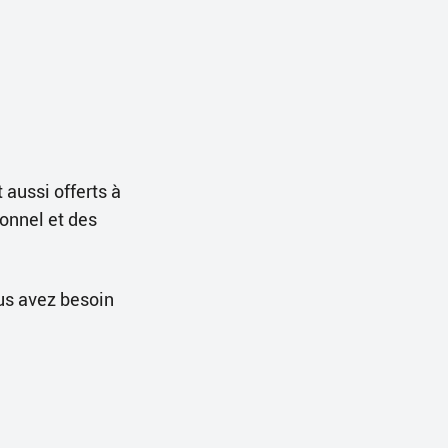
 aussi offerts à
onnel et des
us avez besoin