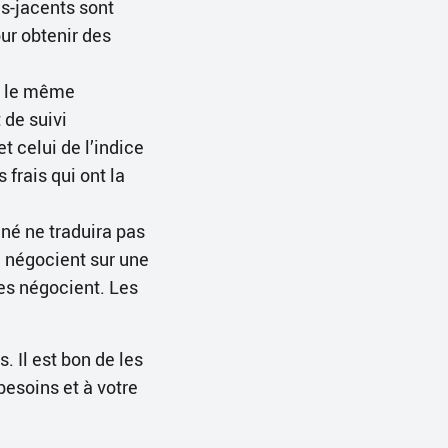
us-jacents sont
ur obtenir des
ès le même
 de suivi
t celui de l’indice
frais qui ont la
é ne traduira pas
e négocient sur une
les négocient. Les
 Il est bon de les
esoins et à votre