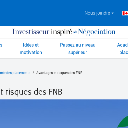
Nous joindre
ts
Idées et
Passez au niveau
Acad
motivation
supérieur
pla
mie des placements
Avantages et risques des FNB
t risques des FNB