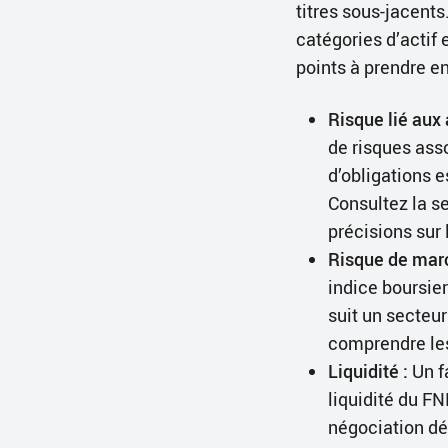
titres sous-jacent
catégories d’actif 
points à prendre en
Risque lié aux 
de risques ass
d’obligations e
Consultez la s
précisions sur 
Risque de marc
indice boursie
suit un secteur
comprendre les
Liquidité :
Un f
liquidité du FN
négociation dép