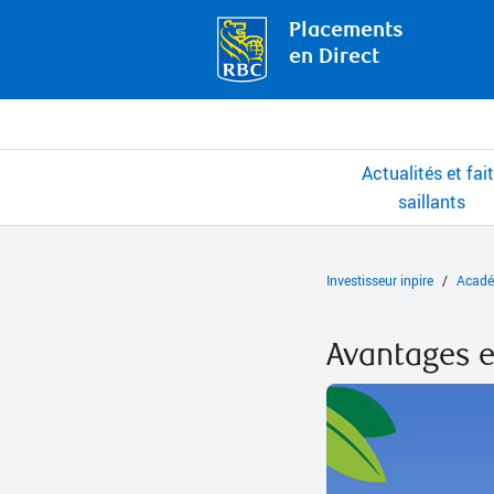
Placements
en Direct
Actualités et fai
saillants
Investisseur inpire
Acadé
Avantages e