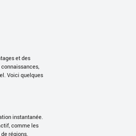
tages et des
de connaissances,
rel. Voici quelques
ation instantanée.
actif, comme les
 de régions.