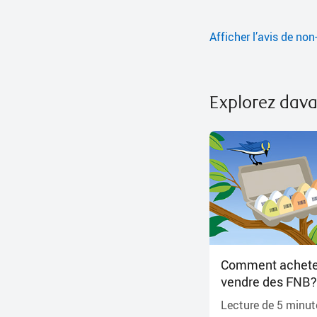
Afficher l’avis de non
Explorez dav
Comment achete
vendre des FNB?
Lecture de
5
minut