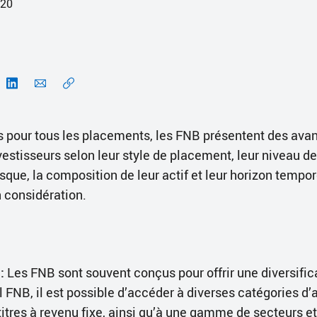
020
 pour tous les placements, les FNB présentent des avan
nvestisseurs selon leur style de placement, leur niveau 
isque, la composition de leur actif et leur horizon tempo
n considération.
:
Les FNB sont souvent conçus pour offrir une diversific
 FNB, il est possible d’accéder à diverses catégories d’
titres à revenu fixe, ainsi qu’à une gamme de secteurs et