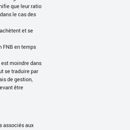
ifie que leur ratio
 dans le cas des
achètent et se
un FNB en temps
s est moindre dans
t se traduire par
ais de gestion,
evant être
s associés aux