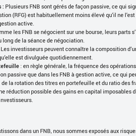
 :
Plusieurs FNB sont gérés de façon passive, ce qui sign
stion (RFG) est habituellement moins élevé qu’il ne l’est
estion active.
me les FNB se négocient sur une bourse, leurs parts s’
u long de la séance de négociation.
Les investisseurs peuvent connaître la composition d’
qu’elle est divulguée quotidiennement.
tefeuille
: en règle générale, la fréquence des opération
on passive que dans les FNB à gestion active, ce qui peu
de la rotation des titres en portefeuille et du ratio des fr
une réduction possible des gains en capital imposables d
 investisseurs.
stissons dans un FNB, nous sommes exposés aux risque