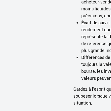
acheteur-vendeu
moins liquides
précisions, co
Écart de suivi :
rendement que c
représente la d
de référence qu
plus grande in
Différences de 
toujours la va
bourse, les in
valeurs peuvent
Gardez à l’esprit q
soupeser lorsque v
situation.