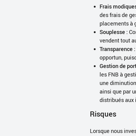
Frais modiques
des frais de ge
placements à g
Souplesse :
Com
vendent tout a
Transparence :
opportun, puis
Gestion de por
les FNB à gesti
une diminution 
ainsi que par 
distribués aux
Risques
Lorsque nous inve