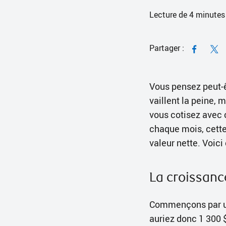
Lecture de
4
minutes
Partager :
Vous pensez peut-ê
vaillent la peine,
vous cotisez avec 
chaque mois, cette 
valeur nette.
La croissanc
Commençons par un 
auriez donc 1 300 $