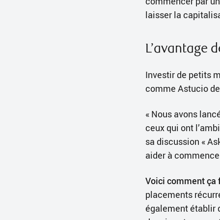
commencer par un m
laisser la capitali
L’avantage d
Investir de petits 
comme Astucio de 
« Nous avons lancé
ceux qui ont l’ambi
sa discussion « Ask
aider à commencer 
Voici comment ça f
placements récurr
également établir