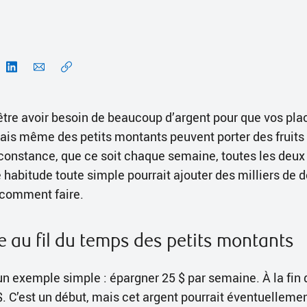
tre avoir besoin de beaucoup d’argent pour que vos pl
 mais même des petits montants peuvent porter des fruits
constance, que ce soit chaque semaine, toutes les deu
habitude toute simple pourrait ajouter des milliers de do
 Voici comment faire.
e au fil du temps des petits montants
exemple simple : épargner 25 $ par semaine. À la fin d
. C’est un début, mais cet argent pourrait éventuellemen