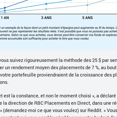
vous suivez rigoureusement la méthode des 25 $ par se
er un rendement moyen des placements de 7 %, au bout 
 votre portefeuille proviendraient de la croissance des 
ions.
et est la constance, et non le moment choisi », a déclaré
de la direction de RBC Placements en Direct, dans une r
» (demandez-moi ce que vous voulez) sur Reddit. « Vou