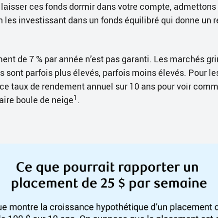
e laisser ces fonds dormir dans votre compte, admettons
 en les investissant dans un fonds équilibré qui donne u
ment de 7 % par année n’est pas garanti. Les marchés gri
 sont parfois plus élevés, parfois moins élevés. Pour les
 ce taux de rendement annuel sur 10 ans pour voir comme
1
aire boule de neige
.