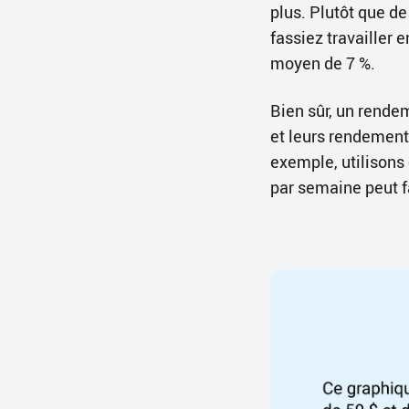
plus. Plutôt que d
fassiez travailler
moyen de 7 %.
Bien sûr, un rende
et leurs rendements
exemple, utilisons
par semaine peut f