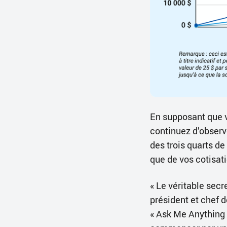
En supposant que 
continuez d’observ
des trois quarts de
que de vos cotisat
« Le véritable secr
président et chef 
« Ask Me Anything 