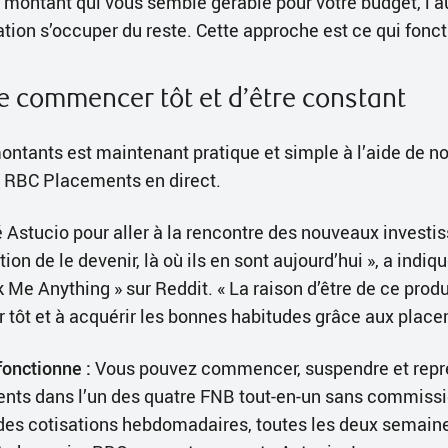
ontant qui vous semble gérable pour votre budget, l’a
sation s’occuper du reste. Cette approche est ce qui fonc
e commencer tôt et d’être constant
montants est maintenant pratique et simple à l’aide de n
RBC Placements en direct.
 Astucio pour aller à la rencontre des nouveaux investis
tion de le devenir, là où ils en sont aujourd’hui », a ind
 Me Anything » sur Reddit. « La raison d’être de ce produ
tôt et à acquérir les bonnes habitudes grâce aux place
onctionne :
Vous pouvez commencer, suspendre et repr
ents dans l’un des quatre FNB tout-en-un sans commiss
 des cotisations hebdomadaires, toutes les deux semai