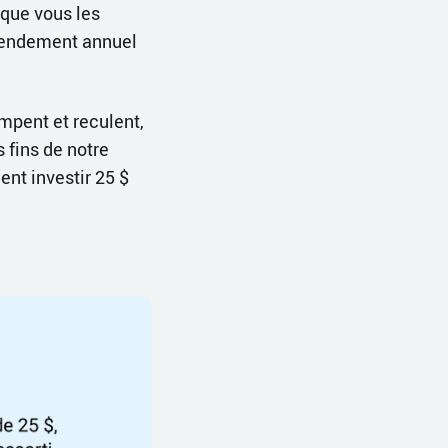
 que vous les
n rendement annuel
mpent et reculent,
 fins de notre
nt investir 25 $