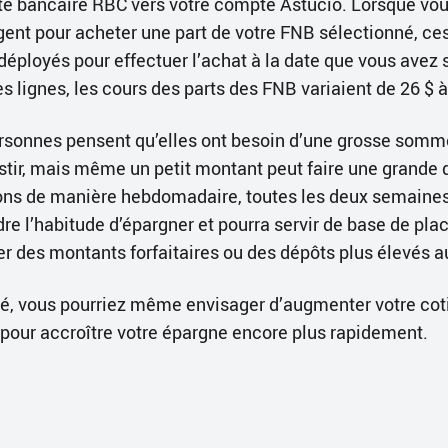
te bancaire RBC vers votre compte Astucio. Lorsque vo
ent pour acheter une part de votre FNB sélectionné, ce
ployés pour effectuer l’achat à la date que vous avez 
s lignes, les cours des parts des FNB variaient de 26 $ 
sonnes pensent qu’elles ont besoin d’une grosse somme
ir, mais même un petit montant peut faire une grande d
ions de manière hebdomadaire, toutes les deux semaine
re l’habitude d’épargner et pourra servir de base de pla
r des montants forfaitaires ou des dépôts plus élevés au
 vous pourriez même envisager d’augmenter votre cotis
pour accroître votre épargne encore plus rapidement.