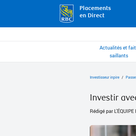
Placements
en Direct
Actualités et fai
saillants
Investisseur inpire
Passe
Investir ave
Rédigé par L’ÉQUIP