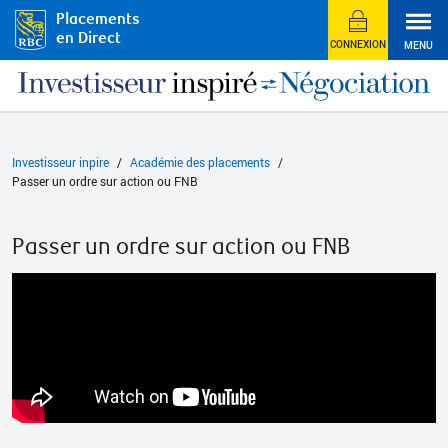
Placements
en Direct
CONNEXION
MENU
Investisseur inpire
Académie des placements
Passer un ordre sur action ou FNB
Passer un ordre sur action ou FNB