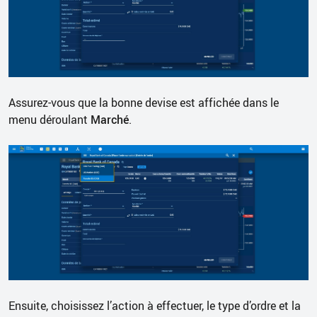
Assurez-vous que la bonne devise est affichée dans le
menu déroulant
Marché
.
Ensuite, choisissez l’action à effectuer, le type d’ordre et la