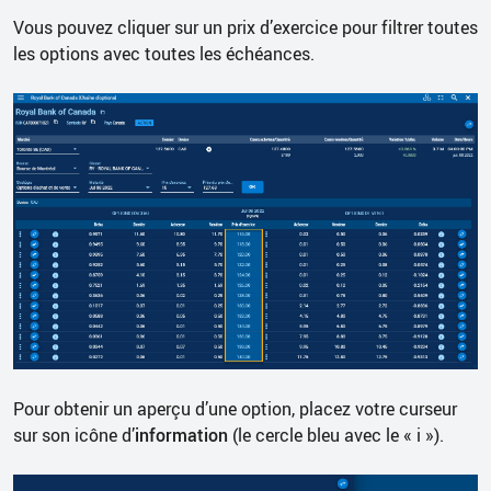
Vous pouvez cliquer sur un prix d’exercice pour filtrer toutes
les options avec toutes les échéances.
Pour obtenir un aperçu d’une option, placez votre curseur
sur son icône d’
information
(le cercle bleu avec le « i »).