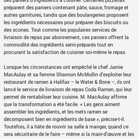
préparent des paniers contenant pâte, sauce, fromage et
autres garnitures, tandis que des boulangeries proposent
les ingrédients nécessaires pour préparer des biscuits ou
des scones. Tout comme les populaires services de
livraison de repas par abonnement, ces paniers offrent la
commodité des ingrédients semi-préparés tout en
procurant la satisfaction de cuisiner soi-même le repas.
Lorsque les circonstances ont empêché le chef Jamie
MacAulay et sa femme Shannon McMullin d'exploiter leur
restaurant de ramen à Halifax – le Water & Bone –, ils ont
lancé le service de livraison de repas Coda Ramen, qui leur
permet de rentabiliser leur cuisine. M. MacAulay affirme
que la transformation a été facile. « Les gens aiment
assembler les ingrédients, et les mets ramen se
décomposent bien en ingrédients de base », précise-t-il.
Toutefois, il a hâte de rouvrir sa salle à manger, quand ce
sera sécuritaire de le faire – même si la main-d'œuvre et les