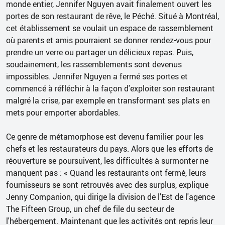
monde entier, Jennifer Nguyen avait finalement ouvert les
portes de son restaurant de rêve, le Péché. Situé à Montréal,
cet établissement se voulait un espace de rassemblement
où parents et amis pourraient se donner rendez-vous pour
prendre un verre ou partager un délicieux repas. Puis,
soudainement, les rassemblements sont devenus
impossibles. Jennifer Nguyen a fermé ses portes et
commencé à réfléchir à la façon d'exploiter son restaurant
malgré la crise, par exemple en transformant ses plats en
mets pour emporter abordables.
Ce genre de métamorphose est devenu familier pour les
chefs et les restaurateurs du pays. Alors que les efforts de
réouverture se poursuivent, les difficultés à surmonter ne
manquent pas : « Quand les restaurants ont fermé, leurs
fournisseurs se sont retrouvés avec des surplus, explique
Jenny Companion, qui dirige la division de l'Est de l'agence
The Fifteen Group, un chef de file du secteur de
l'hébergement. Maintenant que les activités ont repris leur