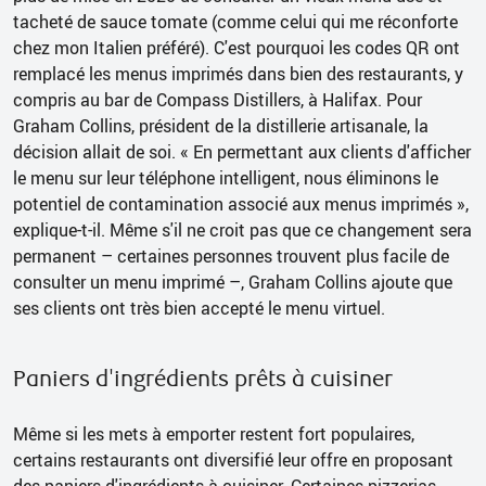
tacheté de sauce tomate (comme celui qui me réconforte
chez mon Italien préféré). C'est pourquoi les codes QR ont
remplacé les menus imprimés dans bien des restaurants, y
compris au bar de Compass Distillers, à Halifax. Pour
Graham Collins, président de la distillerie artisanale, la
décision allait de soi. « En permettant aux clients d'afficher
le menu sur leur téléphone intelligent, nous éliminons le
potentiel de contamination associé aux menus imprimés »,
explique-t-il. Même s'il ne croit pas que ce changement sera
permanent – certaines personnes trouvent plus facile de
consulter un menu imprimé –, Graham Collins ajoute que
ses clients ont très bien accepté le menu virtuel.
Paniers d'ingrédients prêts à cuisiner
Même si les mets à emporter restent fort populaires,
certains restaurants ont diversifié leur offre en proposant
des paniers d'ingrédients à cuisiner. Certaines pizzerias