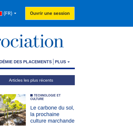
(FR)
Ouvrir une session
DÉMIE DES PLACEMENTS
PLUS
Articles les plus récents
TECHNOLOGIE ET
CULTURE
Le carbone du sol,
la prochaine
culture marchande