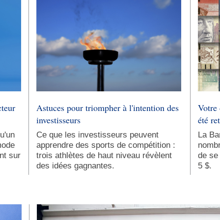
cteur
Astuces pour triompher à l'intention des
Votre 
investisseurs
été re
u'un
Ce que les investisseurs peuvent
La Ba
mode
apprendre des sports de compétition :
nombr
nt sur
trois athlètes de haut niveau révèlent
de se 
des idées gagnantes.
5 $.