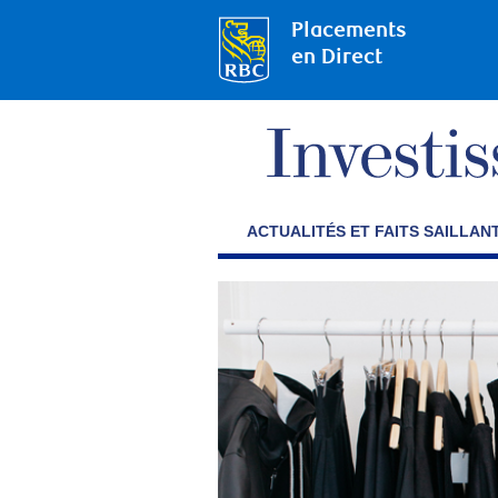
Placements
en Direct
ACTUALITÉS ET FAITS SAILLAN
Technologie
et
culture