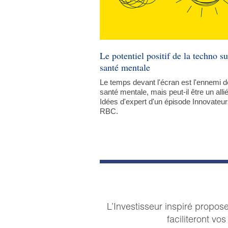
Le potentiel positif de la techno su
santé mentale
Le temps devant l'écran est l'ennemi d
santé mentale, mais peut-il être un alli
Idées d'expert d'un épisode Innovateu
RBC.
L’Investisseur inspiré propo
faciliteront vo