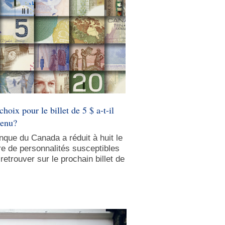
choix pour le billet de 5 $ a-t-il
tenu?
nque du Canada a réduit à huit le
e de personnalités susceptibles
retrouver sur le prochain billet de