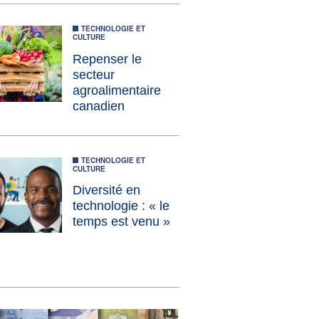
TECHNOLOGIE ET
CULTURE
Repenser le
secteur
agroalimentaire
canadien​
TECHNOLOGIE ET
CULTURE
Diversité en
technologie : « le
temps est venu »