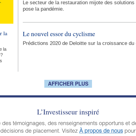
Le secteur de la restauration mijote des solution
pose la pandémie.
Le nouvel essor du cyclisme
r la
Prédictions 2020 de Deloitte sur la croissance du
e la
é?
rs
AFFICHER PLUS
L’Investisseur inspiré
se des témoignages, des renseignements opportuns et de
s décisions de placement. Visitez
À propos de nous
pour 