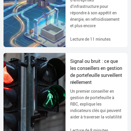
d’infrastructure pour
répondre à son appétit en
énergie, en refroidissement
et plus encore
Lecture de
11
minutes
Signal ou bruit : ce que
les conseillers en gestion
de portefeuille surveillent
réellement
Un premier conseiller en
gestion de portefeuille à
RBC, explique les
indicateurs clés qui peuvent
aider à traverser la volatilité
Lecture de
8
minutes