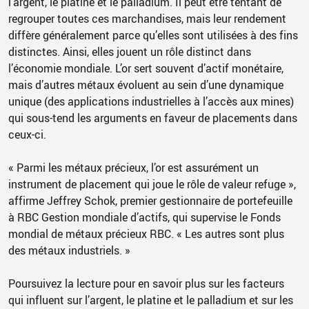
l’argent, le platine et le palladium. Il peut être tentant de
regrouper toutes ces marchandises, mais leur rendement
diffère généralement parce qu’elles sont utilisées à des fins
distinctes. Ainsi, elles jouent un rôle distinct dans
l’économie mondiale. L’or sert souvent d’actif monétaire,
mais d’autres métaux évoluent au sein d’une dynamique
unique (des applications industrielles à l’accès aux mines)
qui sous-tend les arguments en faveur de placements dans
ceux-ci.
« Parmi les métaux précieux, l’or est assurément un
instrument de placement qui joue le rôle de valeur refuge »,
affirme Jeffrey Schok, premier gestionnaire de portefeuille
à RBC Gestion mondiale d’actifs, qui supervise le Fonds
mondial de métaux précieux RBC. « Les autres sont plus
des métaux industriels. »
Poursuivez la lecture pour en savoir plus sur les facteurs
qui influent sur l’argent, le platine et le palladium et sur les