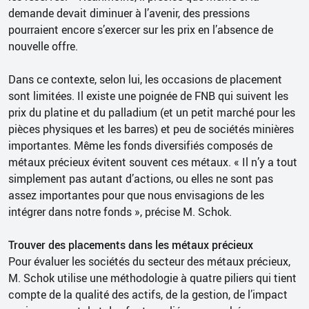
demande devait diminuer à l’avenir, des pressions
pourraient encore s’exercer sur les prix en l’absence de
nouvelle offre.
Dans ce contexte, selon lui, les occasions de placement
sont limitées. Il existe une poignée de FNB qui suivent les
prix du platine et du palladium (et un petit marché pour les
pièces physiques et les barres) et peu de sociétés minières
importantes. Même les fonds diversifiés composés de
métaux précieux évitent souvent ces métaux. « Il n’y a tout
simplement pas autant d’actions, ou elles ne sont pas
assez importantes pour que nous envisagions de les
intégrer dans notre fonds », précise M. Schok.
Trouver des placements dans les métaux précieux
Pour évaluer les sociétés du secteur des métaux précieux,
M. Schok utilise une méthodologie à quatre piliers qui tient
compte de la qualité des actifs, de la gestion, de l’impact