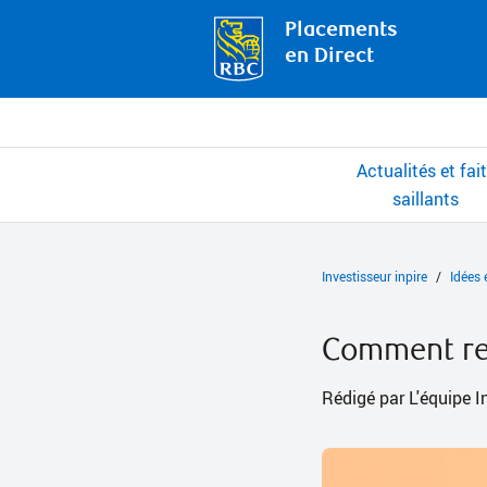
Placements
en Direct
Actualités et fai
saillants
Investisseur inpire
Idées 
Comment repé
Rédigé par L'équipe I