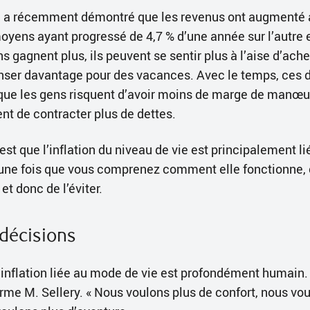
a a récemment démontré que les revenus ont augmenté 
moyens ayant progressé de 4,7 % d’une année sur l’autre
 gagnent plus, ils peuvent se sentir plus à l’aise d’ach
nser davantage pour des vacances. Avec le temps, ces 
 que les gens risquent d’avoir moins de marge de manœu
uent de contracter plus de dettes.
st que l’inflation du niveau de vie est principalement li
une fois que vous comprenez comment elle fonctionne, c
 et donc de l’éviter.
 décisions
 l’inflation liée au mode de vie est profondément humain
firme M. Sellery. « Nous voulons plus de confort, nous vo