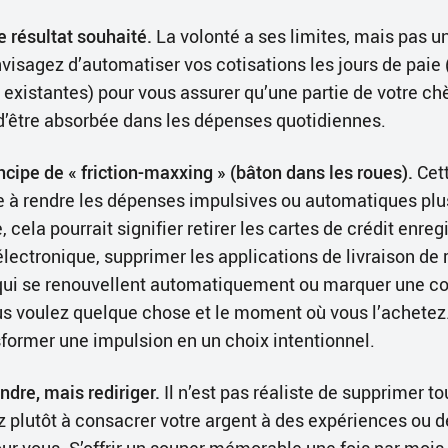
 résultat souhaité.
La volonté a ses limites, mais pas un
isagez d’automatiser vos cotisations les jours de paie
 existantes) pour vous assurer qu’une partie de votre ch
 d’être absorbée dans les dépenses quotidiennes.
ncipe de « friction-maxxing » (bâton dans les roues).
Cet
e à rendre les dépenses impulsives ou automatiques plus
, cela pourrait signifier retirer les cartes de crédit enreg
ctronique, supprimer les applications de livraison de r
i se renouvellent automatiquement ou marquer une cou
 voulez quelque chose et le moment où vous l’achetez.
sformer une impulsion en un choix intentionnel.
ndre, mais rediriger.
Il n’est pas réaliste de supprimer to
z plutôt à consacrer votre argent à des expériences ou de