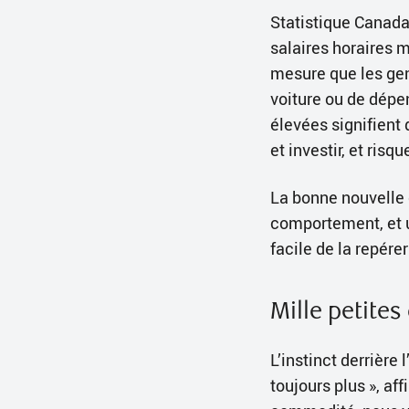
Statistique Canad
salaires horaires 
mesure que les gens
voiture ou de dépe
élevées signifient
et investir, et risq
La bonne nouvelle e
comportement, et 
facile de la repérer
Mille petites
L’instinct derrière
toujours plus », af