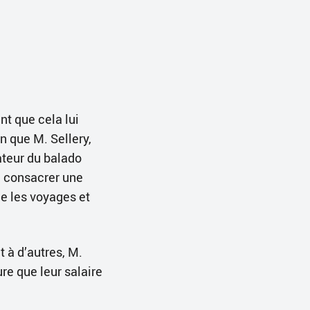
nt que cela lui
en que M. Sellery,
ateur du balado
e consacrer une
me les voyages et
 à d’autres, M.
re que leur salaire