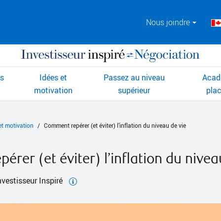
Nous joindre
ts
Idées et
Passez au niveau
Acad
motivation
supérieur
pla
et motivation
Comment repérer (et éviter) l’inflation du niveau de vie
rer (et éviter) l’inflation du nivea
nvestisseur Inspiré