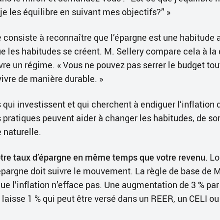
je les équilibre en suivant mes objectifs?” »
 consiste à reconnaître que l’épargne est une habitude
e les habitudes se créent. M. Sellery compare cela à la 
re un régime. « Vous ne pouvez pas serrer le budget tout
vivre de manière durable. »
qui investissent et qui cherchent à endiguer l’inflation 
 pratiques peuvent aider à changer les habitudes, de sor
 naturelle.
tre taux d’épargne en même temps que votre revenu
. L
épargne doit suivre le mouvement. La règle de base de M.
ue l’inflation n’efface pas. Une augmentation de 3 % par
% laisse 1 % qui peut être versé dans un REER, un CELI ou 