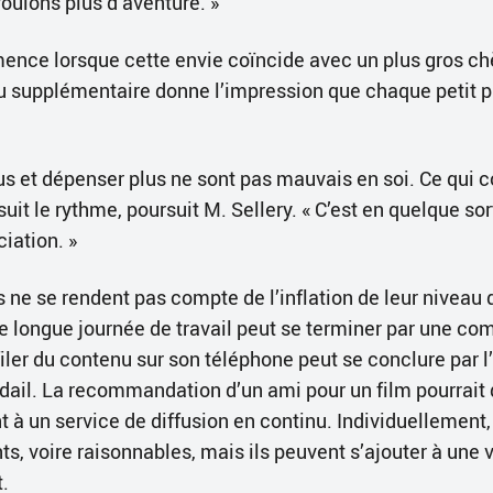
ulons plus d’aventure. »
nce lorsque cette envie coïncide avec un plus gros ch
u supplémentaire donne l’impression que chaque petit pl
us et dépenser plus ne sont pas mauvais en soi. Ce qui c
suit le rythme, poursuit M. Sellery. « C’est en quelque sor
ciation. »
s ne se rendent pas compte de l’inflation de leur niveau
ne longue journée de travail peut se terminer par une c
iler du contenu sur son téléphone peut se conclure par l
ail. La recommandation d’un ami pour un film pourrait 
à un service de diffusion en continu. Individuellement
ts, voire raisonnables, mais ils peuvent s’ajouter à une 
.