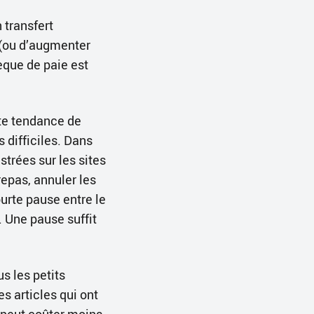
 transfert
 (ou d’augmenter
èque de paie est
te tendance de
 difficiles. Dans
istrées sur les sites
epas, annuler les
rte pause entre le
 Une pause suffit
us les petits
s articles qui ont