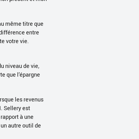
 au même titre que
différence entre
e votre vie.
du niveau de vie,
te que l’épargne
orsque les revenus
 Sellery est
 rapport à une
un autre outil de