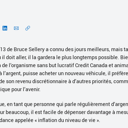
3 de Bruce Sellery a connu des jours meilleurs, mais ta
 il doit aller, il la gardera le plus longtemps possible. Bi
n de l’organisme sans but lucratif Credit Canada et anim
 l’argent, puisse acheter un nouveau véhicule, il préfèr
 de son revenu discrétionnaire à d’autres priorités, com
que pour l’avenir.
e, en tant que personne qui parle régulièrement d’argent
our beaucoup, il est facile de dépenser davantage à mesu
ance appelée « inflation du niveau de vie ».