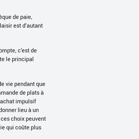
èque de paie,
aisir est d’autant
ompte, c’est de
te le principal
 de vie pendant que
ommande de plats à
’achat impulsif
donner lieu à un
, ces choix peuvent
vie qui coûte plus