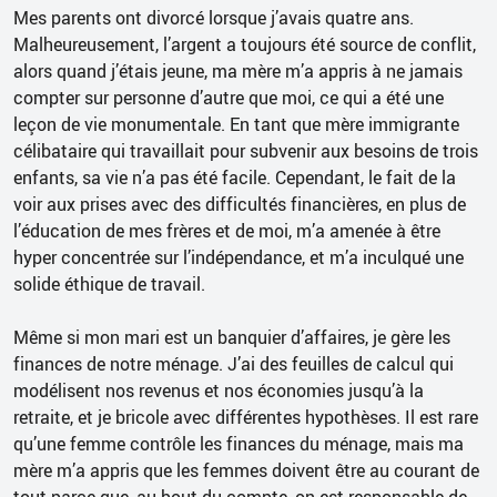
Mes parents ont divorcé lorsque j’avais quatre ans.
Malheureusement, l’argent a toujours été source de conflit,
alors quand j’étais jeune, ma mère m’a appris à ne jamais
compter sur personne d’autre que moi, ce qui a été une
leçon de vie monumentale. En tant que mère immigrante
célibataire qui travaillait pour subvenir aux besoins de trois
enfants, sa vie n’a pas été facile. Cependant, le fait de la
voir aux prises avec des difficultés financières, en plus de
l’éducation de mes frères et de moi, m’a amenée à être
hyper concentrée sur l’indépendance, et m’a inculqué une
solide éthique de travail.
Même si mon mari est un banquier d’affaires, je gère les
finances de notre ménage. J’ai des feuilles de calcul qui
modélisent nos revenus et nos économies jusqu’à la
retraite, et je bricole avec différentes hypothèses. Il est rare
qu’une femme contrôle les finances du ménage, mais ma
mère m’a appris que les femmes doivent être au courant de
tout parce que, au bout du compte, on est responsable de